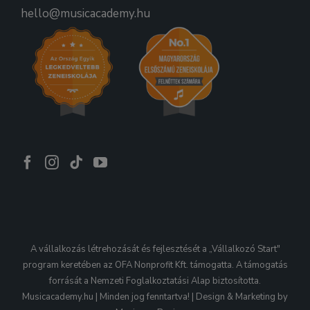
hello@musicacademy.hu
A vállalkozás létrehozását és fejlesztését a „Vállalkozó Start"
program keretében az OFA Nonprofit Kft. támogatta. A támogatás
forrását a Nemzeti Foglalkoztatási Alap biztosította.
Musicacademy.hu | Minden jog fenntartva! | Design & Marketing by