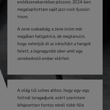
emlékzenekarokban jatszom, 2024-ben
megalapítottam saját jazz-rock fjuzsön
triom.
A zene szabadság, a zene öröm már
magában hallgatni is, de megtanulni,
hogy vehetjük át az irányítást a hangok
felett, a legnagyobb siker amit egy
zenekedvelő ember elérhet.
A világ túl színes ahhoz, hogy egy-egy
foltnál leragadjunk, ezért szerintem
kifejezetten fontos minél több féle