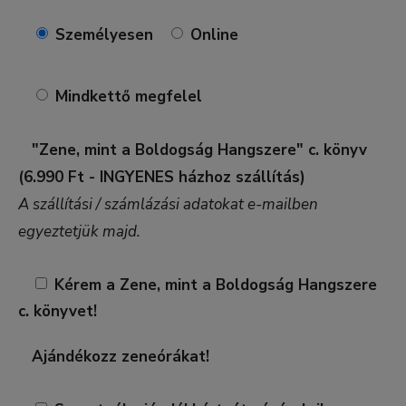
Személyesen
Online
Mindkettő megfelel
"Zene, mint a Boldogság Hangszere" c. könyv
(6.990 Ft - INGYENES házhoz szállítás)
A szállítási / számlázási adatokat e-mailben
egyeztetjük majd.
Kérem a Zene, mint a Boldogság Hangszere
c. könyvet!
Ajándékozz zeneórákat!