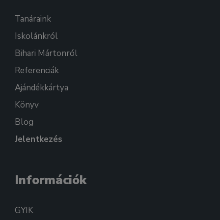
Tanáraink
Iskolánkról
Bihari Mártonról
Referenciák
Ajándékkártya
Könyv
Blog
Jelentkezés
Információk
GYIK