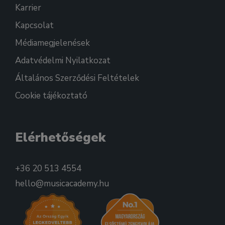
Karrier
Kapcsolat
Médiamegjelenések
Adatvédelmi Nyilatkozat
Általános Szerződési Feltételek
Cookie tájékoztató
Elérhetőségek
+36 20 513 4554
hello@musicacademy.hu