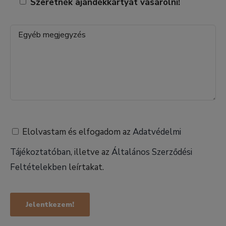
Szeretnék ajándékkártyát vásárolni!
Elolvastam és elfogadom az
Adatvédelmi
Tájékoztatóban
, illetve az
Általános Szerződési
Feltételekben
leírtakat.