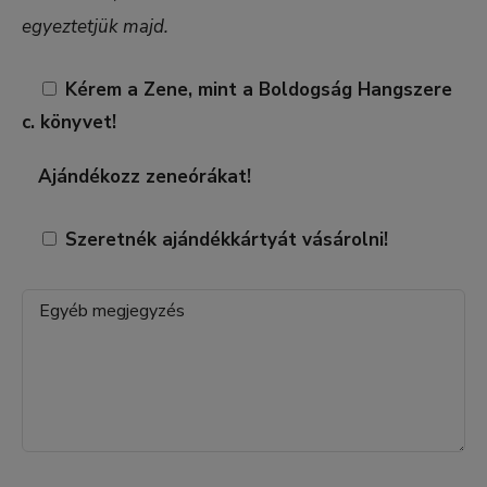
egyeztetjük majd.
Kérem a Zene, mint a Boldogság Hangszere
c. könyvet!
Ajándékozz zeneórákat!
Szeretnék ajándékkártyát vásárolni!