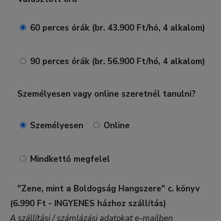
60 perces órák (br. 43.900 Ft/hó, 4 alkalom)
90 perces órák (br. 56.900 Ft/hó, 4 alkalom)
Személyesen vagy online szeretnél tanulni?
Személyesen
Online
Mindkettő megfelel
"Zene, mint a Boldogság Hangszere" c. könyv
(6.990 Ft - INGYENES házhoz szállítás)
A szállítási / számlázási adatokat e-mailben