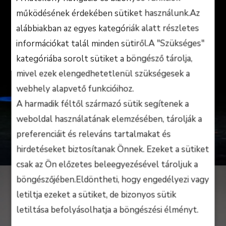
működésének érdekében sütiket használunk.Az
alábbiakban az egyes kategóriák alatt részletes
információkat talál minden sütiről.A "Szükséges"
kategóriába sorolt sütiket a böngésző tárolja,
mivel ezek elengedhetetlenül szükségesek a
webhely alapvető funkcióihoz.
A harmadik féltől származó sütik segítenek a
weboldal használatának elemzésében, tárolják a
preferenciáit és releváns tartalmakat és
hirdetéseket biztosítanak Önnek. Ezeket a sütiket
csak az Ön előzetes beleegyezésével tároljuk a
böngészőjében.Eldöntheti, hogy engedélyezi vagy
letiltja ezeket a sütiket, de bizonyos sütik
letiltása befolyásolhatja a böngészési élményt.