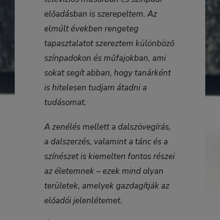
előadásban is szerepeltem. Az
elmúlt években rengeteg
tapasztalatot szereztem különböző
színpadokon és műfajokban, ami
sokat segít abban, hogy tanárként
is hitelesen tudjam átadni a
tudásomat.
A zenélés mellett a dalszövegírás,
a dalszerzés, valamint a tánc és a
színészet is kiemelten fontos részei
az életemnek – ezek mind olyan
területek, amelyek gazdagítják az
előadói jelenlétemet.