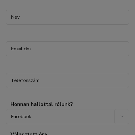
Honnan hallottál rólunk?

Választott óra