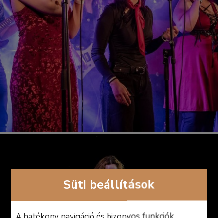
Süti beállítások
A hatékony navigáció és bizonyos funkciók