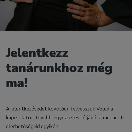
Jelentkezz
tanárunkhoz még
ma!
A jelentkezésedet követően felvesszük Veled a
kapcsolatot, további egyeztetés céljából a megadott
elérhetőségeid egyikén.