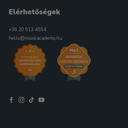
Elérhetőségek
+36 20 513 4554
hello@musicacademy.hu