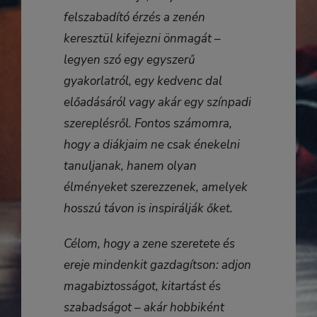
felszabadító érzés a zenén
keresztül kifejezni önmagát –
legyen szó egy egyszerű
gyakorlatról, egy kedvenc dal
előadásáról vagy akár egy színpadi
szereplésről. Fontos számomra,
hogy a diákjaim ne csak énekelni
tanuljanak, hanem olyan
élményeket szerezzenek, amelyek
hosszú távon is inspirálják őket.
Célom, hogy a zene szeretete és
ereje mindenkit gazdagítson: adjon
magabiztosságot, kitartást és
szabadságot – akár hobbiként