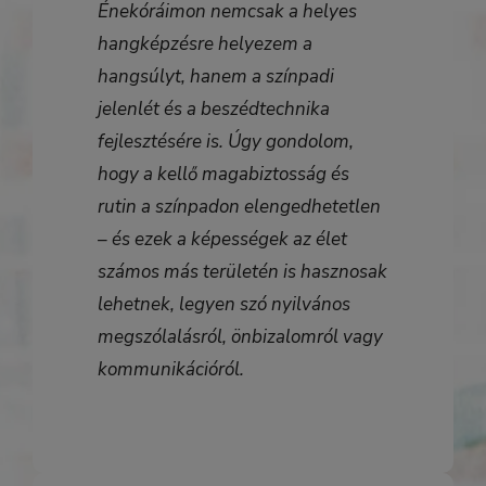
Énekóráimon nemcsak a helyes
hangképzésre helyezem a
hangsúlyt, hanem a
színpadi
jelenlét és a beszédtechnika
fejlesztésére
is. Úgy gondolom,
hogy a kellő magabiztosság és
rutin a színpadon elengedhetetlen
– és ezek a képességek az élet
számos más területén is hasznosak
lehetnek, legyen szó nyilvános
megszólalásról, önbizalomról vagy
kommunikációról.