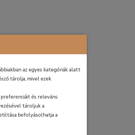
bbiakban az egyes kategóriák alatt
sző tárolja, mivel ezek
preferenciáit és releváns
ezésével tároljuk a
etiltása befolyásolhatja a