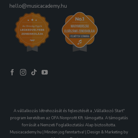
hello@musicacademy.hu
A vállalkozás létrehozását és fejlesztését a „Vállalkozó Start"
program keretében az OFA Nonprofit Kft. támogatta. A támogatás
forrását a Nemzeti Foglalkoztatási Alap biztosította.
Musicacademy.hu | Minden jog fenntartva! | Design & Marketing by