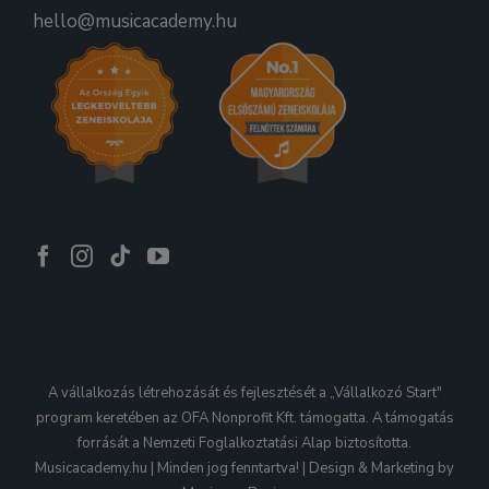
hello@musicacademy.hu
A vállalkozás létrehozását és fejlesztését a „Vállalkozó Start"
program keretében az OFA Nonprofit Kft. támogatta. A támogatás
forrását a Nemzeti Foglalkoztatási Alap biztosította.
Musicacademy.hu | Minden jog fenntartva! | Design & Marketing by