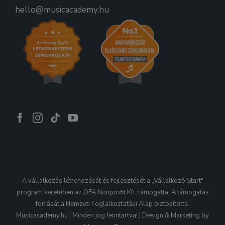
hello@musicacademy.hu
A vállalkozás létrehozását és fejlesztését a „Vállalkozó Start"
program keretében az OFA Nonprofit Kft. támogatta. A támogatás
forrását a Nemzeti Foglalkoztatási Alap biztosította.
Musicacademy.hu | Minden jog fenntartva! | Design & Marketing by