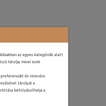
bbiakban az egyes kategóriák alatt
sző tárolja, mivel ezek
preferenciáit és releváns
ezésével tároljuk a
etiltása befolyásolhatja a