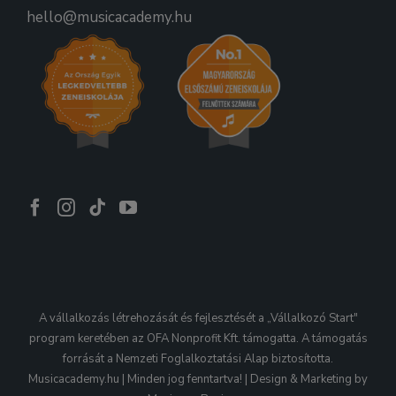
hello@musicacademy.hu
A vállalkozás létrehozását és fejlesztését a „Vállalkozó Start"
program keretében az OFA Nonprofit Kft. támogatta. A támogatás
forrását a Nemzeti Foglalkoztatási Alap biztosította.
Musicacademy.hu | Minden jog fenntartva! | Design & Marketing by