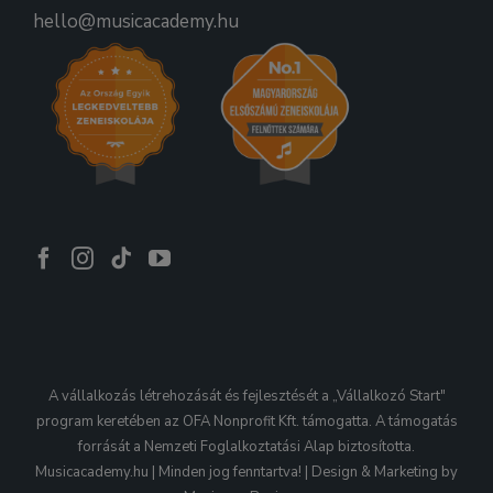
hello@musicacademy.hu
A vállalkozás létrehozását és fejlesztését a „Vállalkozó Start"
program keretében az OFA Nonprofit Kft. támogatta. A támogatás
forrását a Nemzeti Foglalkoztatási Alap biztosította.
Musicacademy.hu | Minden jog fenntartva! | Design & Marketing by