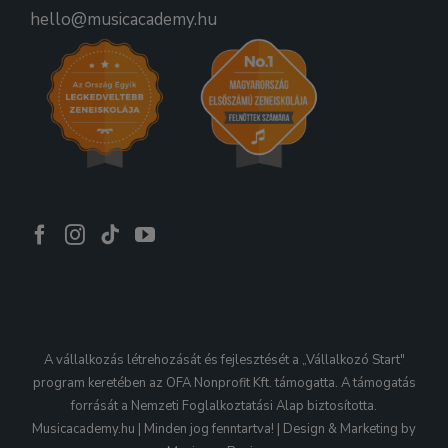
hello@musicacademy.hu
A vállalkozás létrehozását és fejlesztését a „Vállalkozó Start"
program keretében az OFA Nonprofit Kft. támogatta. A támogatás
forrását a Nemzeti Foglalkoztatási Alap biztosította.
Musicacademy.hu | Minden jog fenntartva! | Design & Marketing by