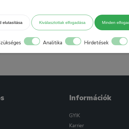
 elutasítása
Kiválasztottak elfogadása
Minden elfoga
Szükséges
Analitika
Hirdetések
os
Információk
GYIK
Karrier