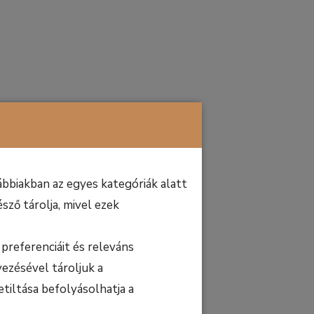
bbiakban az egyes kategóriák alatt
sző tárolja, mivel ezek
preferenciáit és releváns
ezésével tároljuk a
etiltása befolyásolhatja a