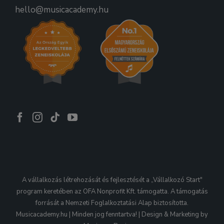
hello@musicacademy.hu
A vállalkozás létrehozását és fejlesztését a „Vállalkozó Start"
program keretében az OFA Nonprofit Kft. támogatta. A támogatás
forrását a Nemzeti Foglalkoztatási Alap biztosította.
Musicacademy.hu | Minden jog fenntartva! | Design & Marketing by