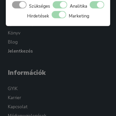
Bihari Mártonról
Szükséges
Analitika
Referenciák
Hirdetések
Marketing
Ajándékkártya
Könyv
Blog
Jelentkezés
Információk
GYIK
Karrier
Kapcsolat
Médiamegjelenések