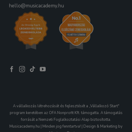
hello@musicacademy.hu
A vállalkozás létrehozását és fejlesztését a „Vállalkozó Start"
program keretében az OFA Nonprofit Kft. támogatta. A támogatás
forrását a Nemzeti Foglalkoztatási Alap biztosította.
Musicacademy.hu | Minden jog fenntartva! | Design & Marketing by