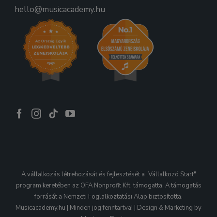
hello@musicacademy.hu
A vállalkozás létrehozását és fejlesztését a „Vállalkozó Start"
program keretében az OFA Nonprofit Kft. támogatta. A támogatás
forrását a Nemzeti Foglalkoztatási Alap biztosította.
Musicacademy.hu | Minden jog fenntartva! | Design & Marketing by