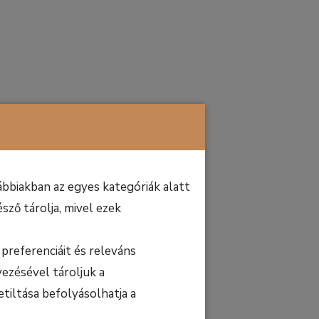
bbiakban az egyes kategóriák alatt
sző tárolja, mivel ezek
preferenciáit és releváns
ezésével tároljuk a
etiltása befolyásolhatja a