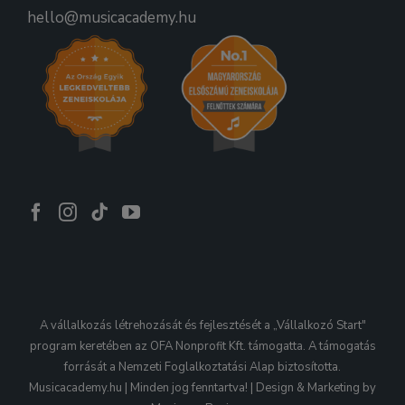
hello@musicacademy.hu
A vállalkozás létrehozását és fejlesztését a „Vállalkozó Start"
program keretében az OFA Nonprofit Kft. támogatta. A támogatás
forrását a Nemzeti Foglalkoztatási Alap biztosította.
Musicacademy.hu | Minden jog fenntartva! | Design & Marketing by