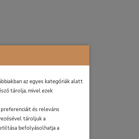
bbiakban az egyes kategóriák alatt
sző tárolja, mivel ezek
preferenciáit és releváns
ezésével tároljuk a
etiltása befolyásolhatja a