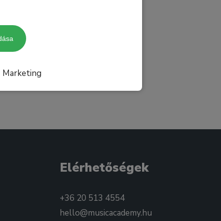
dása
Marketing
Elérhetőségek
+36 20 513 4554
hello@musicacademy.hu