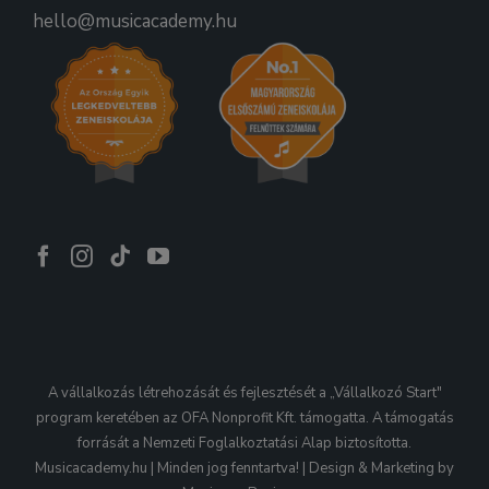
hello@musicacademy.hu
A vállalkozás létrehozását és fejlesztését a „Vállalkozó Start"
program keretében az OFA Nonprofit Kft. támogatta. A támogatás
forrását a Nemzeti Foglalkoztatási Alap biztosította.
Musicacademy.hu | Minden jog fenntartva! | Design & Marketing by