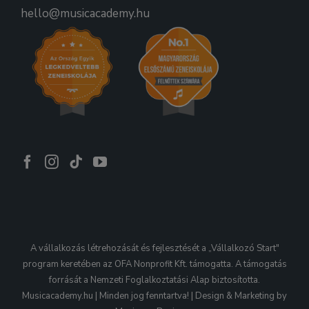
hello@musicacademy.hu
A vállalkozás létrehozását és fejlesztését a „Vállalkozó Start"
program keretében az OFA Nonprofit Kft. támogatta. A támogatás
forrását a Nemzeti Foglalkoztatási Alap biztosította.
Musicacademy.hu | Minden jog fenntartva! | Design & Marketing by