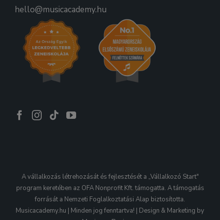
hello@musicacademy.hu
A vállalkozás létrehozását és fejlesztését a „Vállalkozó Start"
program keretében az OFA Nonprofit Kft. támogatta. A támogatás
forrását a Nemzeti Foglalkoztatási Alap biztosította.
Musicacademy.hu | Minden jog fenntartva! | Design & Marketing by