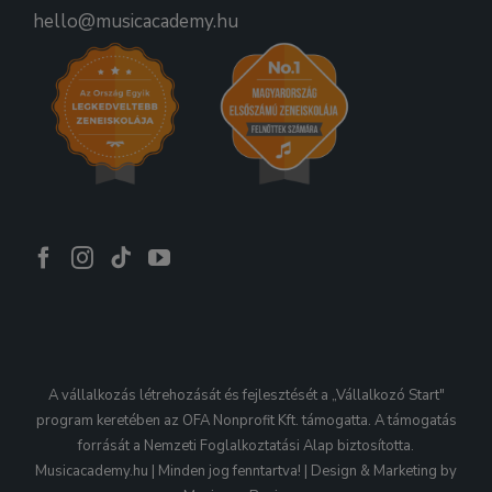
hello@musicacademy.hu
A vállalkozás létrehozását és fejlesztését a „Vállalkozó Start"
program keretében az OFA Nonprofit Kft. támogatta. A támogatás
forrását a Nemzeti Foglalkoztatási Alap biztosította.
Musicacademy.hu | Minden jog fenntartva! | Design & Marketing by