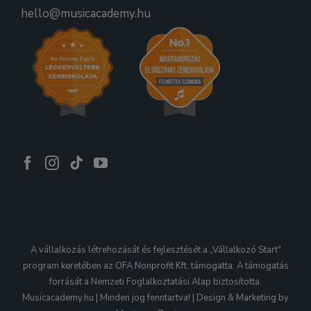
hello@musicacademy.hu
A vállalkozás létrehozását és fejlesztését a „Vállalkozó Start"
program keretében az OFA Nonprofit Kft. támogatta. A támogatás
forrását a Nemzeti Foglalkoztatási Alap biztosította.
Musicacademy.hu | Minden jog fenntartva! | Design & Marketing by